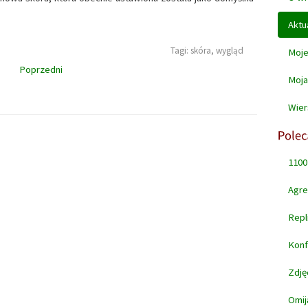
Aktu
Tagi:
skóra,
wygląd
Moje
Poprzedni
Moja
Wier
1100
Agre
Repl
Konf
Zdję
Omij