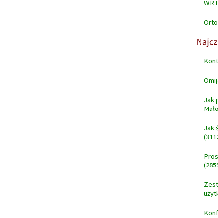
WRT
Orto
Kont
Omij
Jak 
Mało
Jak 
(311
Pros
(285
Zest
użyt
Konf