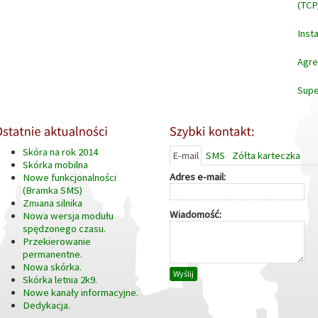
(TCP
Inst
Agre
Supe
Skóra na rok 2014
E-mail
SMS
Zółta karteczka
Skórka mobilna
Adres e-mail:
Nowe funkcjonalności
(Bramka SMS)
Zmiana silnika
Wiadomość:
Nowa wersja modułu
spędzonego czasu.
Przekierowanie
permanentne.
Nowa skórka.
Wyślij
Skórka letnia 2k9.
Nowe kanały informacyjne.
Dedykacja.