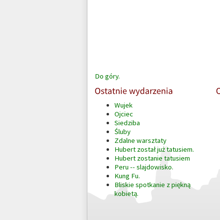
Do góry.
Wujek
Ojciec
Siedziba
Śluby
Zdalne warsztaty
Hubert został już tatusiem.
Hubert zostanie tatusiem
Peru -- slajdowisko.
Kung Fu.
Bliskie spotkanie z piękną
kobietą.